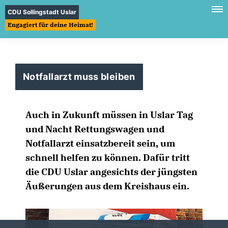
CDU Sollingstadt Uslar
Engagiert für deine Heimat!
Notfallarzt muss bleiben
Auch in Zukunft müssen in Uslar Tag
und Nacht Rettungswagen und
Notfallarzt einsatzbereit sein, um
schnell helfen zu können. Dafür tritt
die CDU Uslar angesichts der jüngsten
Äußerungen aus dem Kreishaus ein.