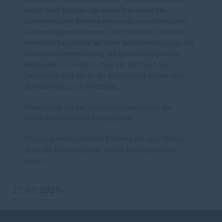
sagte Gerd Kimpel. Die Landrätin muss die
Interessen des Kreises vehement gegenüber den
Kostenträgern vertreten. Um zu wissen, dass der
westliche Landkreis bei allen Veränderungen in der
Gesundheitsvorsorgung mit größter Sorgfalt zu
behandeln ist, reicht schon ein Blick auf die
Landkarte und die große Entfernung Uslars und
Bodenfeldes nach Northeim.
Einschnitte bei der realen Lebensqualität der
Menschen hier sind inakzeptabel.
Übrigens wurde erst vor 3 Jahren für eine Million
Euro die Fahrzeughalle an der Rettungswache
gebaut.
17.03.2025