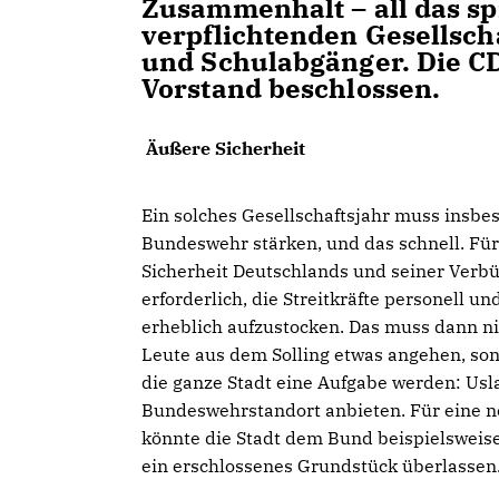
Zusammenhalt – all das sp
verpflichtenden Gesellsch
und Schulabgänger. Die CDU
Vorstand beschlossen.
Äußere Sicherheit
Ein solches Gesellschaftsjahr muss insbe
Bundeswehr stärken, und das schnell. Für
Sicherheit Deutschlands und seiner Verbü
erforderlich, die Streitkräfte personell un
erheblich aufzustocken. Das muss dann ni
Leute aus dem Solling etwas angehen, son
die ganze Stadt eine Aufgabe werden: Uslar
Bundeswehrstandort anbieten. Für eine 
könnte die Stadt dem Bund beispielsweise
ein erschlossenes Grundstück überlassen