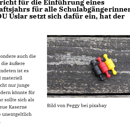
richt für die Einführung eines
aftsjahrs für alle Schulabgängerinne
 Uslar setzt sich dafür ein, hat der
sondere auch die
 die äußere
ndeten ist es
d materiell
cht nur junge
dern könnte für
 sollte sich als
Bild von Peggy bei pixabay
neue Kaserne
 unentgeltlich
.