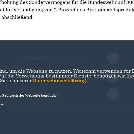
 Erhöhung des Sondervermögens für die Bundeswehr auf 30
et für Verteidigung von 2 Prozent des Bruttoinlandsproduk
l abschließend.
CDU Kreisverband Northeim
nd, um die Webseite zu nutzen. Weiterhin verwenden wir Di
r die Verwendung bestimmter Dienste, benötigen wir Ihre 
CDU Niedersachsen
 Sie in unserer
Datenschutzerklärung
.
CDU Deutschlands
Gebrauch der Webseite benötigt.
te.