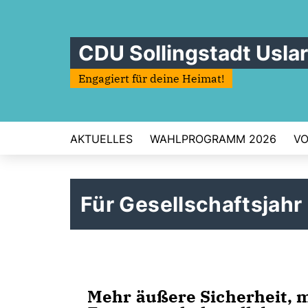
CDU Sollingstadt Uslar
Engagiert für deine Heimat!
AKTUELLES
WAHLPROGRAMM 2026
V
Für Gesellschaftsjah
Mehr äußere Sicherheit, m